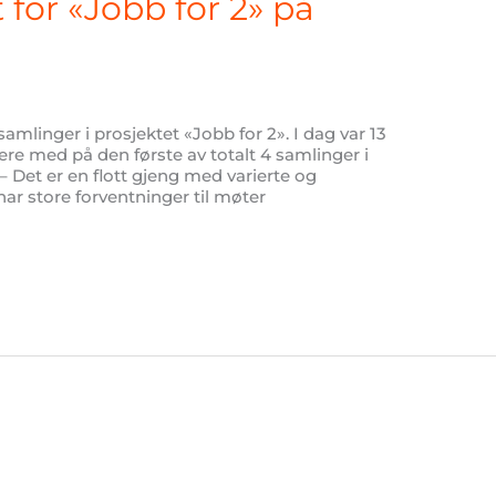
for «Jobb for 2» på
 samlinger i prosjektet «Jobb for 2». I dag var 13
re med på den første av totalt 4 samlinger i
– Det er en flott gjeng med varierte og
r store forventninger til møter