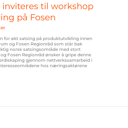
 inviteres til workshop
ing på Fosen
ter
 for økt satsing på produktutvikling innen
orum og Fosen Regionråd som står bak
iktig norsk satsingsområde med stort
m og Fosen Regionråd ønsker å gripe denne
erdiskaping gjennom nettverkssamarbeid i
 interesseområdene hos næringsaktørene