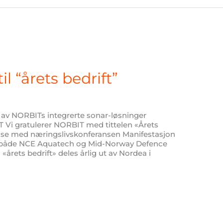
l “årets bedrift”
av NORBITs integrerte sonar-løsninger
Vi gratulerer NORBIT med tittelen «Årets
ndelse med næringslivskonferansen Manifestasjon
 i både NCE Aquatech og Mid-Norway Defence
«årets bedrift» deles årlig ut av Nordea i