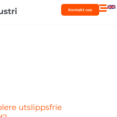
Kontakt oss
ablere utslippsfrie