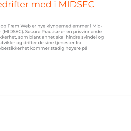
edrifter med i MIDSEC
ce og Fram Web er nye klyngemedlemmer i Mid-
 (MIDSEC). Secure Practice er en prisvinnende
ikkerhet, som blant annet skal hindre svindel og
vikler og drifter de sine tjenester fra
 cybersikkerhet kommer stadig høyere på