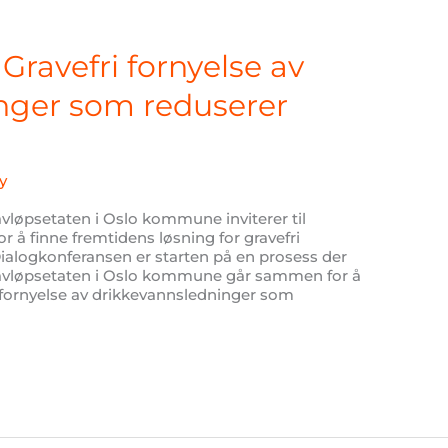
Gravefri fornyelse av
nger som reduserer
y
øpsetaten i Oslo kommune inviterer til
or å finne fremtidens løsning for gravefri
Dialogkonferansen er starten på en prosess der
løpsetaten i Oslo kommune går sammen for å
i fornyelse av drikkevannsledninger som