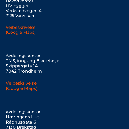
Hovedkontor
LIV-bygget
Verkstedvegen 4
7125 Vanvikan
Veibeskrivelse
(Google Maps)
Avdelingskontor
TMS, inngang B, 4. etasje
Skippergata 14
7042 Trondheim
Veibeskrivelse
(Google Maps)
Avdelingskontor
Næringens Hus
Rådhusgata 6
7130 Brekstad