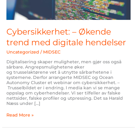
Cybersikkerhet: – Økende
trend med digitale hendelser
Uncategorized
/
MIDSEC
Digitalisering skaper muligheter, men gjør oss også
sårbare. Angrepsmulighetene øker
og trusselaktørene vet å utnytte sårbarhetene i
systemene. Derfor arrangerte MIDSEC og Ocean
Autonomy Cluster et webinar om cybersikkerhet. –
Trusselbildet er i endring. I media kan vi se mange
oppslag om cyberhendelser. Vi ser tilfeller av falske
nettsider, falske profiler og utpressing. Det sa Harald
Næss under […]
Read More »
Kronikk: