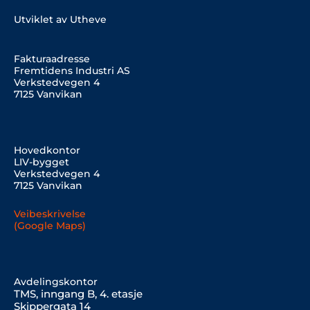
Utviklet av Utheve
Fakturaadresse
Fremtidens Industri AS
Verkstedvegen 4
7125 Vanvikan
Hovedkontor
LIV-bygget
Verkstedvegen 4
7125 Vanvikan
Veibeskrivelse
(Google Maps)
Avdelingskontor
TMS, inngang B, 4. etasje
Skippergata 14