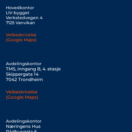
Hovedkontor
LIV-bygget
Verkstedvegen 4
7125 Vanvikan
Veibeskrivelse
(Google Maps)
Avdelingskontor
TMS, inngang B, 4. etasje
Skippergata 14
7042 Trondheim
Veibeskrivelse
(Google Maps)
Avdelingskontor
Næringens Hus
Rådhusgata 6