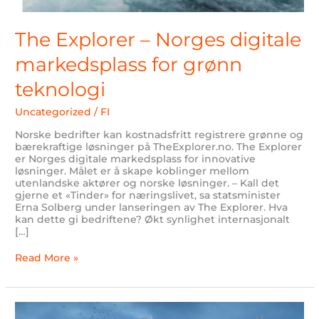
The Explorer – Norges digitale
markedsplass for grønn
teknologi
Uncategorized
/
FI
Norske bedrifter kan kostnadsfritt registrere grønne og
bærekraftige løsninger på TheExplorer.no. The Explorer
er Norges digitale markedsplass for innovative
løsninger. Målet er å skape koblinger mellom
utenlandske aktører og norske løsninger. – Kall det
gjerne et «Tinder» for næringslivet, sa statsminister
Erna Solberg under lanseringen av The Explorer. Hva
kan dette gi bedriftene? Økt synlighet internasjonalt
[…]
Read More »
Ny