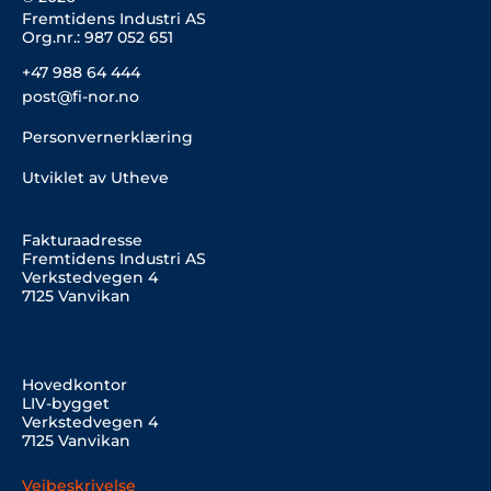
Fremtidens Industri AS
Org.nr.: 987 052 651
+47 988 64 444
post@fi-nor.no
Personvernerklæring
Utviklet av Utheve
Fakturaadresse
Fremtidens Industri AS
Verkstedvegen 4
7125 Vanvikan
Hovedkontor
LIV-bygget
Verkstedvegen 4
7125 Vanvikan
Veibeskrivelse