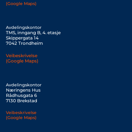
(Google Maps)
Avdelingskontor
TMS, inngang B, 4. etasje
Skippergata 14
7042 Trondheim
Veibeskrivelse
(Google Maps)
Avdelingskontor
Næringens Hus
Rådhusgata 6
7130 Brekstad
Veibeskrivelse
(Google Maps)