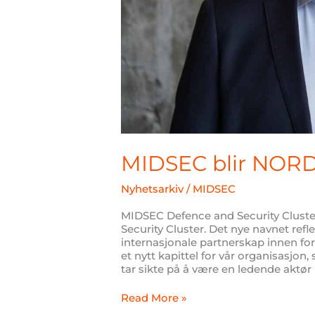
MIDSEC blir NOR
Nyhetsarkiv
/
MIDSEC
MIDSEC Defence and Security Cluste
Security Cluster. Det nye navnet ref
internasjonale partnerskap innen fo
et nytt kapittel for vår organisasjo
tar sikte på å være en ledende aktør 
Read More »