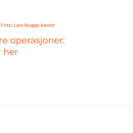
re operasjoner:
 her