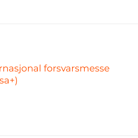
ernasjonal forsvarsmesse
sa+)