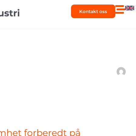
Kontakt oss
omhet forberedt på