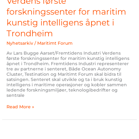
Verdens første
forskningssenter for maritim
kunstig intelligens åpnet i
Trondheim
Nyhetsarkiv
/
Maritimt Forum
Av Lars Bugge Aarset/Fremtidens Industri Verdens
første forskningssenter for maritim kunstig intelligens
åpnet i Trondheim. Fremtidens Industri representerer
tre av partnerne i senteret, Både Ocean Autonomy
Cluster, Testination og Maritimt Forum skal bidra til
satsingen. Senteret skal utvikle og ta i bruk kunstig
intelligens i maritime operasjoner og kobler sammen
ledende forskningsmiljøer, teknologibedrifter og
sentrale
Read More »
Fremtidens
droneteknologi
demonstrert