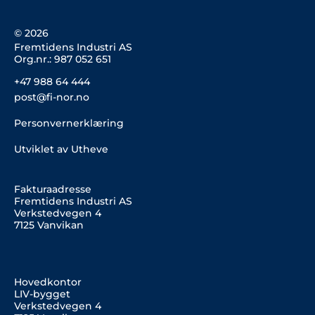
© 2026
Fremtidens Industri AS
Org.nr.: 987 052 651
+47 988 64 444
post@fi-nor.no
Personvernerklæring
Utviklet av Utheve
Fakturaadresse
Fremtidens Industri AS
Verkstedvegen 4
7125 Vanvikan
Hovedkontor
LIV-bygget
Verkstedvegen 4