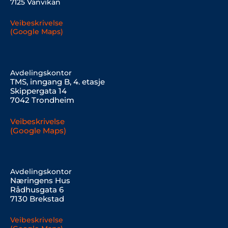
7125 Vanvikan
Veibeskrivelse
(Google Maps)
Avdelingskontor
TMS, inngang B, 4. etasje
Skippergata 14
7042 Trondheim
Veibeskrivelse
(Google Maps)
Avdelingskontor
Næringens Hus
Rådhusgata 6
7130 Brekstad
Veibeskrivelse