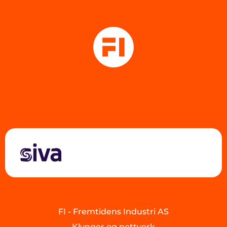
FI - Fremtidens Industri AS
Klynger og nettverk