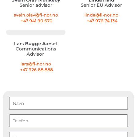
Senior advisor
Senior EU Advisor
svein.olav@fi-nor.no
linda@fi-nor.no
+47 941 90 670
+47 976 74 134
Lars Bugge Aarset
Communications
Advisor
lars@fi-nor.no
+47 926 88 888