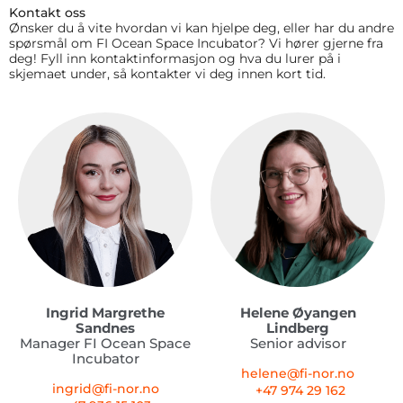
Kontakt oss
Ønsker du å vite hvordan vi kan hjelpe deg, eller har du andre
spørsmål om FI Ocean Space Incubator? Vi hører gjerne fra
deg! Fyll inn kontaktinformasjon og hva du lurer på i
skjemaet under, så kontakter vi deg innen kort tid.
Ingrid Margrethe
Helene Øyangen
Sandnes
Lindberg
Manager FI Ocean Space
Senior advisor
Incubator
helene@fi-nor.no
ingrid@fi-nor.no
+47 974 29 162