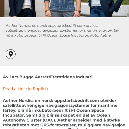
Aether Nordic, en norsk oppstartsbedrift som utvikler
satellittuavhengige navigasjonssystemer for maritime fartøy, blir
nå inkubatorbedrift i FI Ocean Space Incubator. Foto: Aether
Av Lars Bugge Aarset/Fremtidens Industri
Read article in English
Aether Nordic, en norsk oppstartsbedrift som utvikler
satellittuavhengige navigasjonssystemer for maritime
fartøy, blir nå inkubatorbedrift i FI Ocean Space
Incubator. Samtidig blir selskapet en del av Ocean
Autonomy Cluster (OAC). Aether arbeider med å styrke
robustheten mot GPS-forstyrrelser, muliggjøre navigasjon