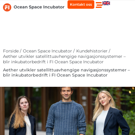
Hopp
Kontakt oss
rett
til
innholdet
Forside /
Ocean Space Incubator /
Kundehistorier /
Aether utvikler satellittuavhengige navigasjonssystemer –
blir inkubatorbedrift i FI Ocean Space Incubator
Aether utvikler satellittuavhengige navigasjonssystemer –
blir inkubatorbedrift i FI Ocean Space Incubator